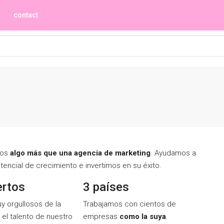
contact
mos
algo más que una agencia de marketing
. Ayudamos a
encial de crecimiento e invertimos en su éxito.
ertos
3 países
 orgullosos de la
Trabajamos con cientos de
 el talento de nuestro
empresas
como la suya
.