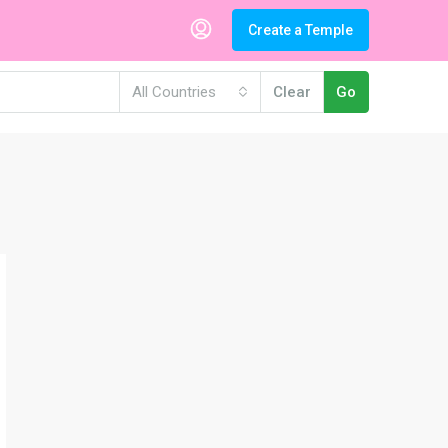
Create a Temple
All Countries
Clear
Go