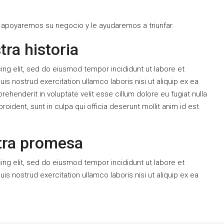
 apoyaremos su negocio y le ayudaremos a triunfar.
ra historia
ng elit, sed do eiusmod tempor incididunt ut labore et
s nostrud exercitation ullamco laboris nisi ut aliquip ex ea
henderit in voluptate velit esse cillum dolore eu fugiat nulla
oident, sunt in culpa qui officia deserunt mollit anim id est
tra promesa
ng elit, sed do eiusmod tempor incididunt ut labore et
s nostrud exercitation ullamco laboris nisi ut aliquip ex ea