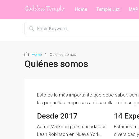
Home
Temple List
MAP
Home
Quiénes somos
Quiénes somos
Esto es lo más importante que debe saber: so
las pequeñas empresas a desarrollar todo su pot
Desde 2017
14 Exp
Acme Marketing fue fundada por
Estamos muy
Leah Robinson en Nueva York.
diversidad y