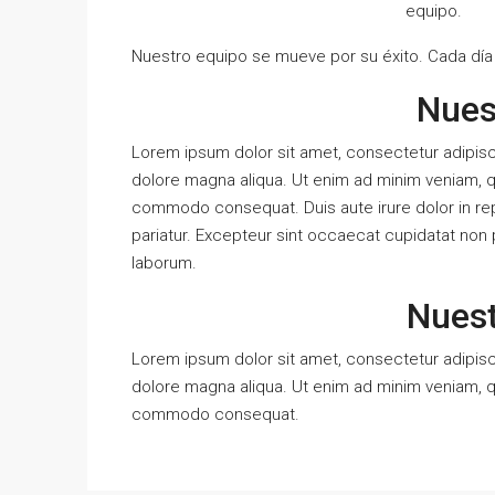
equipo.
Nuestro equipo se mueve por su éxito. Cada día
Nuest
Lorem ipsum dolor sit amet, consectetur adipisci
dolore magna aliqua. Ut enim ad minim veniam, qui
commodo consequat. Duis aute irure dolor in repre
pariatur. Excepteur sint occaecat cupidatat non pr
laborum.
Nues
Lorem ipsum dolor sit amet, consectetur adipisci
dolore magna aliqua. Ut enim ad minim veniam, qui
commodo consequat.