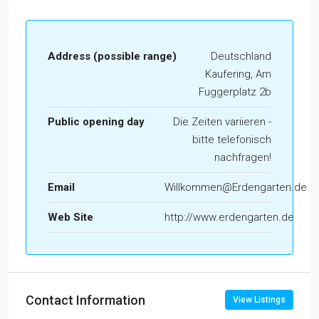
Address (possible range)
Deutschland
Kaufering, Am
Fuggerplatz 2b
Public opening day
Die Zeiten variieren -
bitte telefonisch
nachfragen!
Email
Willkommen@Erdengarten.de
Web Site
http://www.erdengarten.de
Contact Information
View Listings