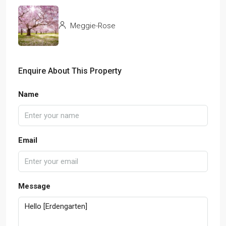
Meggie-Rose
Enquire About This Property
Name
Email
Message